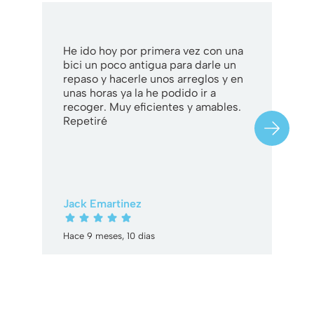
He ido hoy por primera vez con una
L
bici un poco antigua para darle un
b
repaso y hacerle unos arreglos y en
q
unas horas ya la he podido ir a
S
recoger. Muy eficientes y amables.
c
Repetiré
y
Jack Emartinez
E
Hace 9 meses, 10 dias
H