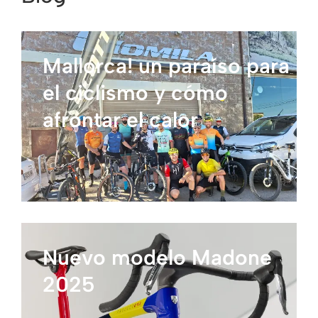
Mallorca! un paraíso para
el ciclismo y cómo
afrontar el calor
Nuevo modelo Madone
2025