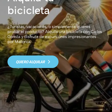
bicicleta
¿Turistas, vacaciones, o simplemente quieres
probar el producto? Alquila una bicicleta con Ciclos
Gomila y disfruta de excursiones impresionantes
por Mallorca.
QUIERO ALQUILAR