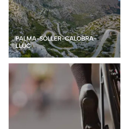
PALMA-SÓLLER-CALOBRA-
LLUC