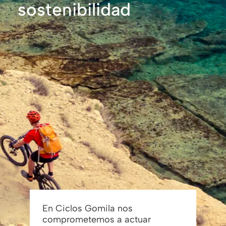
sostenibilidad
En Ciclos Gomila nos
comprometemos a actuar