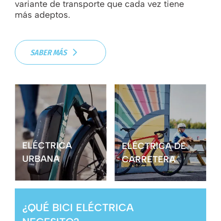
variante de transporte que cada vez tiene
más adeptos.
SABER MÁS
ELÉCTRICA
ELÉCTRICA DE
URBANA
CARRETERA
¿QUÉ BICI ELÉCTRICA