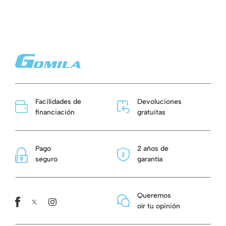
Facilidades de
Devoluciones
financiación
gratuitas
Pago
2 años de
seguro
garantía
Queremos
oír tu opinión