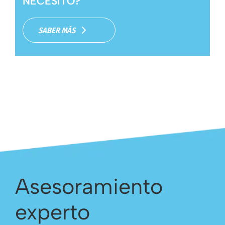
NECESITO?
SABER MÁS
Asesoramiento
experto